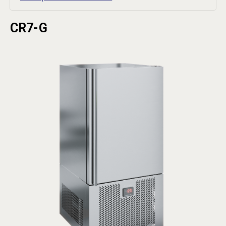
CR7-G