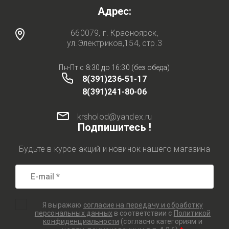
Адрес:
660079, г. Красноярск,
ул.Электриков,154, стр.3
Пн-Пт с 8:30 до 16:30 (без обеда)
8(391)236-51-17
8(391)241-80-06
krsholod@yandex.ru
Подпишитесь !
Будьте в курсе акций и новинок нашего магазина
Я выражаю
согласие на передачу и обработку
персональных данных
в соответствии с
Политикой
конфиденциальности
(согласно категориям и