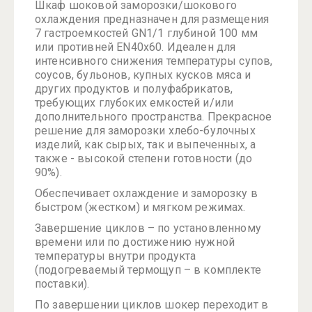
Шкаф шоковой заморозки/шокового
охлаждения предназначен для размещения
7 гаcтроемкостей GN1/1 глубиной 100 мм
или противней EN40x60. Идеален для
интенсивного снижения температуры супов,
соусов, бульонов, купных кусков мяса и
других продуктов и полуфабрикатов,
требующих глубоких емкостей и/или
дополнительного пространства. Прекрасное
решение для заморозки хлебо-булочных
изделий, как сырых, так и выпеченных, а
также - высокой степени готовности (до
90%).
Обеспечивает охлаждение и заморозку в
быстром (жестком) и мягком режимах.
Завершение циклов – по установленному
времени или по достижению нужной
температуры внутри продукта
(подогреваемый термощуп – в комплекте
поставки).
По завершении циклов шокер переходит в