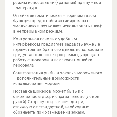
режим консервации (хранения) при нужной
температуре.
Оттайка автоматическая – горячим газом.
Функция предоттайки активирована по
умолчанию и позволяет использовать шкаф
в непрерывном режиме.
Контрольная панель с удобным
интерфейсом предлагает задавать нужные
параметры выбранного цикла, использовать
предустановленные программы, упрощает
работу с шокером и исключает ошибки
персонала.
Санитаризация рыбы и закалка мороженого
– дополнительные возможности
использования модели.
Поставка шокеров может быть и с
открыванием двери справа налево (левой
рукой). Сторону открывания двери,
отличную от стандартной, необходимо
обозначать при размещении заказа.