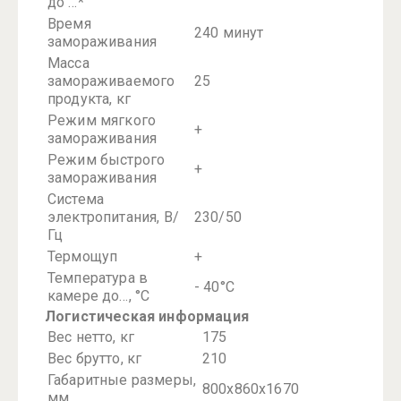
до …*
Время
240 минут
замораживания
Масса
замораживаемого
25
продукта, кг
Режим мягкого
+
замораживания
Режим быстрого
+
замораживания
Система
электропитания, В/
230/50
Гц
Термощуп
+
Температура в
- 40°С
камере до…, °С
Логистическая информация
Вес нетто, кг
175
Вес брутто, кг
210
Габаритные размеры,
800х860х1670
мм